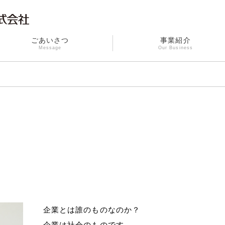
ごあいさつ
事業紹介
Message
Our Business
企業とは誰のものなのか？
企業は社会のものです。