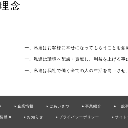
理念
一、私達はお客様に幸せになってもらうことを念
一、私達は環境へ配慮・貢献し、利益を上げる事
一、私達は我社で働く全ての人の生活を向上させ
ジ
企業情報
ごあいさつ
事業紹介
一般
情報
お知らせ
プライバシーポリシー
サイト